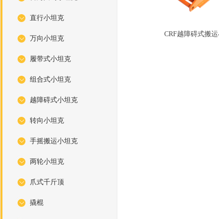
直行小坦克
CRF越障碍式搬
万向小坦克
履带式小坦克
组合式小坦克
越障碍式小坦克
转向小坦克
手摇搬运小坦克
两轮小坦克
爪式千斤顶
撬棍