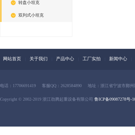
转盘小坦克
双列式小坦克
网站首页
关于我们
产品中心
工厂实拍
新闻中心
|
|
|
|
|
电话：17706691419
客服QQ：2628584890
地址：浙江省宁波市鄞州
Copyright © 2002-2019 浙江劲腾起重设备有限公司
鲁ICP备09087278号-1