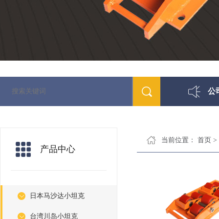
公
当前位置：
首页
>
产品中心
日本马沙达小坦克
台湾川岛小坦克