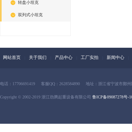
转盘小坦克
双列式小坦克
网站首页
关于我们
产品中心
工厂实拍
新闻中心
|
|
|
|
|
电话：17706691419
客服QQ：2628584890
地址：浙江省宁波市鄞州
Copyright © 2002-2019 浙江劲腾起重设备有限公司
鲁ICP备09087278号-1