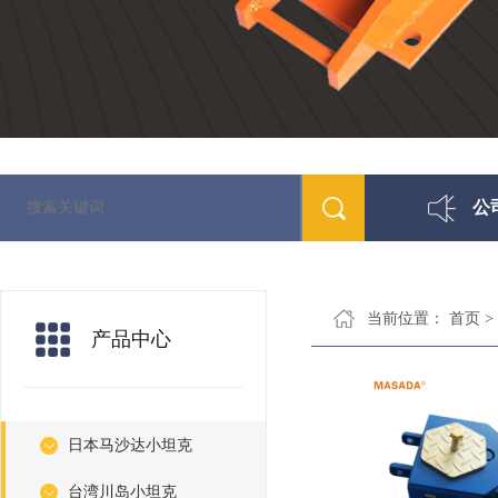
公
当前位置：
首页
>
产品中心
日本马沙达小坦克
台湾川岛小坦克