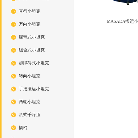
直行小坦克
MASADA搬运
万向小坦克
履带式小坦克
组合式小坦克
越障碍式小坦克
转向小坦克
手摇搬运小坦克
两轮小坦克
爪式千斤顶
撬棍